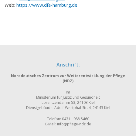
Web:
https://www.dfa-hamburg.de
Anschrift:
Norddeutsches Zentrum zur Weiterentwicklung der Pflege
(NDZ)
im
Ministerium für Justiz und Gesundheit
Lorentzendamm 53, 24103 Kiel
Dienstgebäude: Adolf-Westphal-Str. 4, 24143 Kiel
Telefon: 0431 - 988 5460
E-Mail:
info@pflege-ndz.de