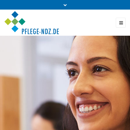
Fon: 0431 - 988 5460
Kontakt & Bestellung