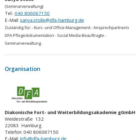
(Seminarverwaltung)
Tel.:
040 806067150
E-Mail:
sanya.stolle@dfa-hamburg.de
Zuständig für:
- Kurs- und Office-Management - Ansprechpartnerin
DFA-Pflegedokumentation - Social Media-Beauftragte -
Seminarverwaltung
Organisation
Diakonische Fort- und Weiterbildungsakademie gGmbH
Weidestraße
132
22083
Hamburg
Telefon: 040 806067150
E-Mail:
info@dfa-hamburg.de