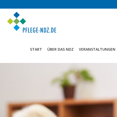
START
ÜBER DAS NDZ
VERANSTALTUNGEN