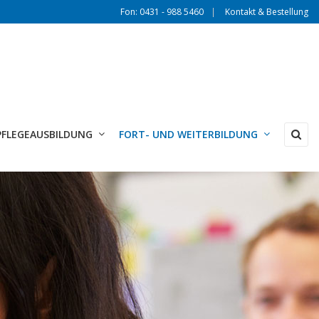
Fon: 0431 - 988 5460
Kontakt & Bestellung
PFLEGEAUSBILDUNG
FORT- UND WEITERBILDUNG
×