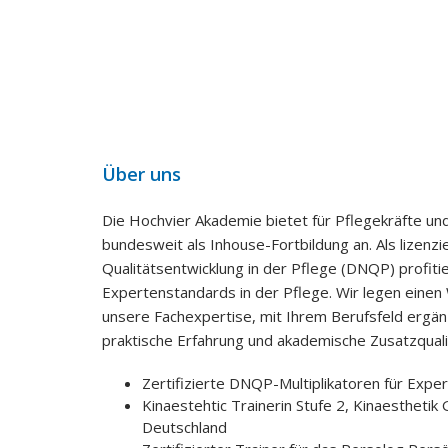
Über uns
Die Hochvier Akademie bietet für Pflegekräfte und
bundesweit als Inhouse-Fortbildung an. Als lizen
Qualitätsentwicklung in der Pflege (DNQP) profiti
Expertenstandards in der Pflege. Wir legen einen
unsere Fachexpertise, mit Ihrem Berufsfeld ergän
praktische Erfahrung und akademische Zusatzqualif
Zertifizierte DNQP-Multiplikatoren für Expe
Kinaestehtic Trainerin Stufe 2, Kinaesthetik 
Deutschland