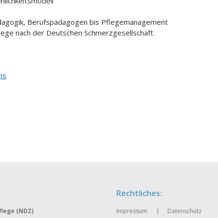
önlichkeitsmodell
ädagogik, Berufspädagogen bis Pflegemanagement
lege nach der Deutschen Schmerzgesellschaft
ns
Rechtliches:
lege (NDZ)
Impressum
Datenschutz