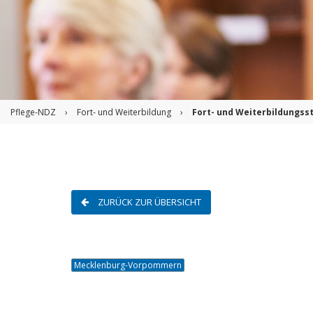
Pflege-NDZ
›
Fort- und Weiterbildung
›
Fort- und Weiterbildungsst
ZURÜCK ZUR ÜBERSICHT
Mecklenburg-Vorpommern