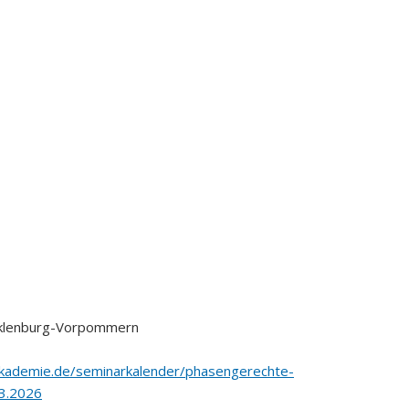
cklenburg-Vorpommern
akademie.de/seminarkalender/phasengerechte-
3.2026