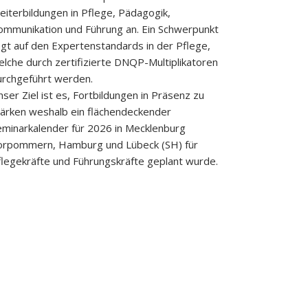
eiterbildungen in Pflege, Pädagogik,
ommunikation und Führung an. Ein Schwerpunkt
egt auf den Expertenstandards in der Pflege,
elche durch zertifizierte DNQP-Multiplikatoren
urchgeführt werden.
ser Ziel ist es, Fortbildungen in Präsenz zu
tärken weshalb ein flächendeckender
eminarkalender für 2026 in Mecklenburg
orpommern, Hamburg und Lübeck (SH) für
flegekräfte und Führungskräfte geplant wurde.