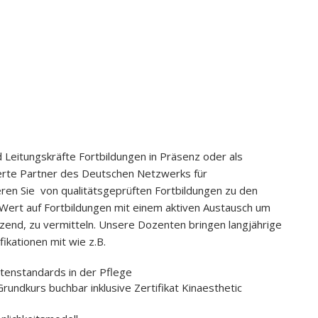
 Leitungskräfte Fortbildungen in Präsenz oder als
zierte Partner des Deutschen Netzwerks für
eren Sie von qualitätsgeprüften Fortbildungen zu den
 Wert auf Fortbildungen mit einem aktiven Austausch um
zend, zu vermitteln. Unsere Dozenten bringen langjährige
ikationen mit wie z.B.
rtenstandards in der Pflege
Grundkurs buchbar inklusive Zertifikat Kinaesthetic