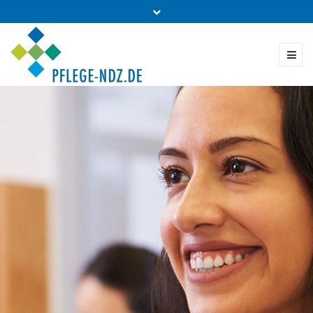
Fon: 0431 - 988 5460
Kontakt & Bestellung