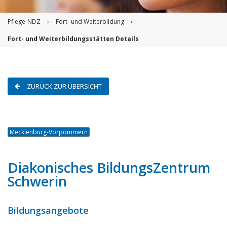
Pflege-NDZ
›
Fort- und Weiterbildung
›
Fort- und Weiterbildungsstätten Details
ZURÜCK ZUR ÜBERSICHT
Mecklenburg-Vorpommern
Diakonisches BildungsZentrum
Schwerin
Bildungsangebote