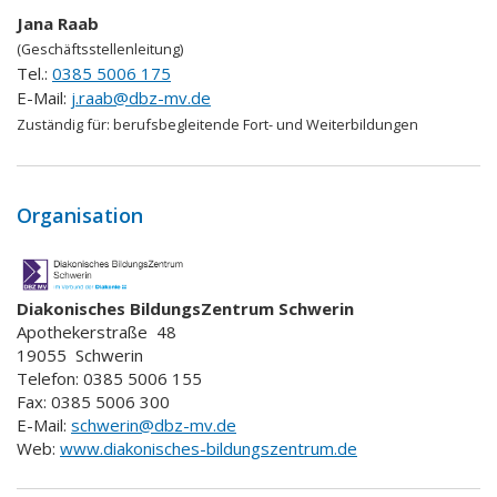
Jana Raab
(Geschäftsstellenleitung)
Tel.:
0385 5006 175
E-Mail:
j.raab@dbz-mv.de
Zuständig für:
berufsbegleitende Fort- und Weiterbildungen
Organisation
Diakonisches BildungsZentrum Schwerin
Apothekerstraße
48
19055
Schwerin
Telefon: 0385 5006 155
Fax: 0385 5006 300
E-Mail:
schwerin@dbz-mv.de
Web:
www.diakonisches-bildungszentrum.de