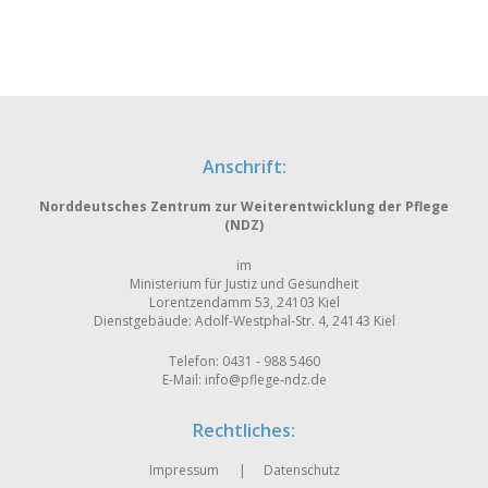
Anschrift:
Norddeutsches Zentrum zur Weiterentwicklung der Pflege
(NDZ)
im
Ministerium für Justiz und Gesundheit
Lorentzendamm 53, 24103 Kiel
Dienstgebäude: Adolf-Westphal-Str. 4, 24143 Kiel
Telefon: 0431 - 988 5460
E-Mail:
info@pflege-ndz.de
Rechtliches:
Impressum
Datenschutz