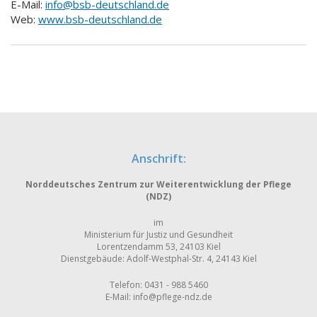
E-Mail:
info@bsb-deutschland.de
Web:
www.bsb-deutschland.de
Anschrift:
Norddeutsches Zentrum zur Weiterentwicklung der Pflege
(NDZ)
im
Ministerium für Justiz und Gesundheit
Lorentzendamm 53, 24103 Kiel
Dienstgebäude: Adolf-Westphal-Str. 4, 24143 Kiel
Telefon: 0431 - 988 5460
E-Mail:
info@pflege-ndz.de