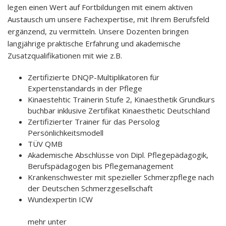
legen einen Wert auf Fortbildungen mit einem aktiven
Austausch um unsere Fachexpertise, mit Ihrem Berufsfeld
ergänzend, zu vermitteln. Unsere Dozenten bringen
langjährige praktische Erfahrung und akademische
Zusatzqualifikationen mit wie z.B.
Zertifizierte DNQP-Multiplikatoren für
Expertenstandards in der Pflege
Kinaestehtic Trainerin Stufe 2, Kinaesthetik Grundkurs
buchbar inklusive Zertifikat Kinaesthetic Deutschland
Zertifizierter Trainer für das Persolog
Persönlichkeitsmodell
TÜV QMB
Akademische Abschlüsse von Dipl. Pflegepädagogik,
Berufspädagogen bis Pflegemanagement
Krankenschwester mit spezieller Schmerzpflege nach
der Deutschen Schmerzgesellschaft
Wundexpertin ICW
mehr unter