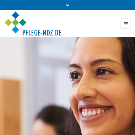
Fon: 0431 - 988 5460
Kontakt & Bestellung