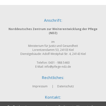
Anschrift:
Norddeutsches Zentrum zur Weiterentwicklung der Pflege
(NDZ)
im
Ministerium für Justiz und Gesundheit
Lorentzendamm 53, 24103 Kiel
Dienstgebäude: Adolf-Westphal-Str. 4, 24143 Kiel
Telefon: 0431 - 988 5460
E-Mail:
info@pflege-ndz.de
Rechtliches:
Impressum
Datenschutz
Kontakt:
Kontakt