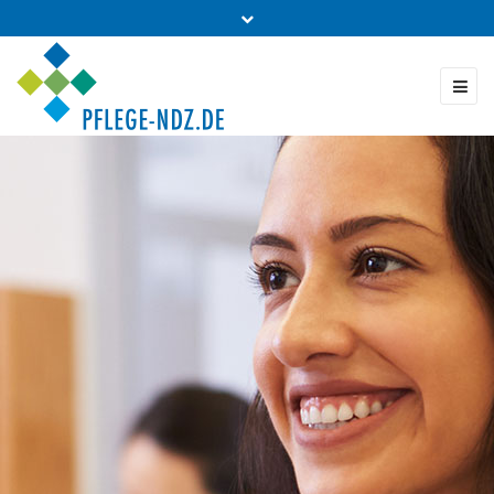
Fon: 0431 - 988 5460
Kontakt & Bestellung