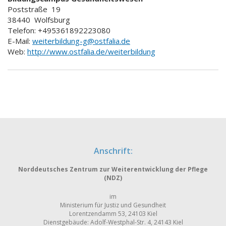
Poststraße
19
38440
Wolfsburg
Telefon: +495361892223080
E-Mail:
weiterbildung-g@ostfalia.de
Web:
http://www.ostfalia.de/weiterbildung
Anschrift:
Norddeutsches Zentrum zur Weiterentwicklung der Pflege
(NDZ)
im
Ministerium für Justiz und Gesundheit
Lorentzendamm 53, 24103 Kiel
Dienstgebäude: Adolf-Westphal-Str. 4, 24143 Kiel