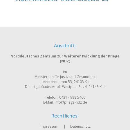
Anschrift:
Norddeutsches Zentrum zur Weiterentwicklung der Pflege
(NDZ)
im
Ministerium für Justiz und Gesundheit
Lorentzendamm 53, 24103 Kiel
Dienstgebäude: Adolf-Westphal-Str. 4, 24143 Kiel
Telefon: 0431 - 988 5460
E-Mail:
info@pflege-ndz.de
Rechtliches:
Impressum
Datenschutz