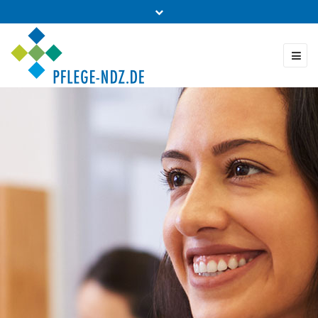
Fon: 0431 - 988 5460
Kontakt & Bestellung