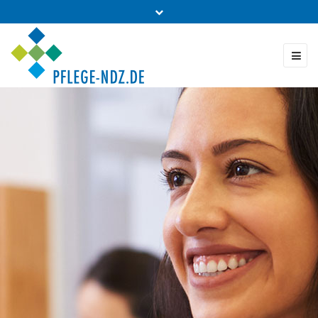
Fon: 0431 - 988 5460
Kontakt & Bestellung