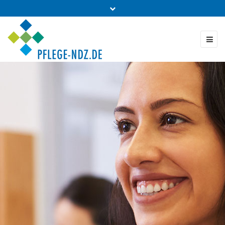
Fon: 0431 - 988 5460
Kontakt & Bestellung