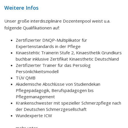
Weitere Infos
Unser große interdisziplinäre Dozentenpool weist u.a.
folgende Qualifikationen auf:
Zertifizierter DNQP-Multiplikator für
Expertenstandards in der Pflege
Kinaestehtic Trainerin Stufe 2, Kinaesthetik Grundkurs
buchbar inklusive Zertifikat Kinaesthetic Deutschland
Zertifizierter Trainer für das Persolog
Persönlichkeitsmodell
TÜV QMB
Akademische Abschlüsse von Studiendekan
Pflegepädagogik, Berufspädagogen bis
Pflegemanagement
Krankenschwester mit spezieller Schmerzpflege nach
der Deutschen Schmerzgesellschaft
Wundexperte ICW
mehr unter