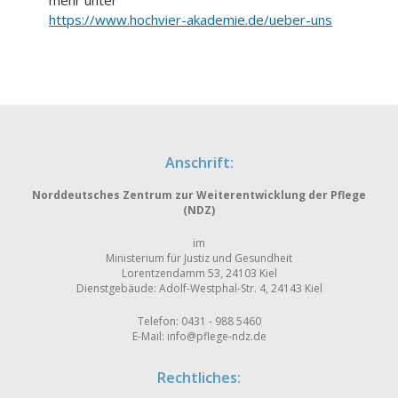
https://www.hochvier-akademie.de/ueber-uns
Anschrift:
Norddeutsches Zentrum zur Weiterentwicklung der Pflege
(NDZ)
im
Ministerium für Justiz und Gesundheit
Lorentzendamm 53, 24103 Kiel
Dienstgebäude: Adolf-Westphal-Str. 4, 24143 Kiel
Telefon: 0431 - 988 5460
E-Mail:
info@pflege-ndz.de
Rechtliches: