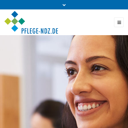
Fon: 0431 - 988 5460
Kontakt & Bestellung