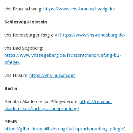
vhs Braunschweig:
https://www.vhs-braunschweig.de/
Schleswig-Holstein
vhs Rendsburger Ring e.V.:
https://www.vhs-rendsburg.de/
vhs Bad Segeberg:
https://www.vhssegeberg.de/fachsprachenpruefung-b2-
pflege/
vhs Husum:
https://vhs-husum.de/
Berlin
Renafan Akademie für Pflegeberufe:
https://renafan-
akademie.de/fachsprachenpruefung/
GFMB:
https://gfbm.de/qualifizierung/fachsprachpruefung_pflege/