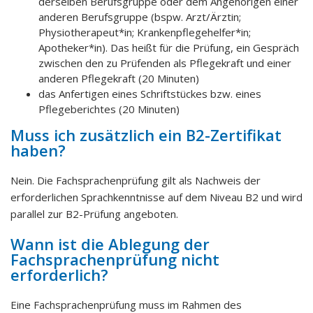
derselben Berufsgruppe oder dem Angehörigen einer
anderen Berufsgruppe (bspw. Arzt/Ärztin;
Physiotherapeut*in; Krankenpflegehelfer*in;
Apotheker*in). Das heißt für die Prüfung, ein Gespräch
zwischen den zu Prüfenden als Pflegekraft und einer
anderen Pflegekraft (20 Minuten)
das Anfertigen eines Schriftstückes bzw. eines
Pflegeberichtes (20 Minuten)
Muss ich zusätzlich ein B2-Zertifikat
haben?
Nein. Die Fachsprachenprüfung gilt als Nachweis der
erforderlichen Sprachkenntnisse auf dem Niveau B2 und wird
parallel zur B2-Prüfung angeboten.
Wann ist die Ablegung der
Fachsprachenprüfung nicht
erforderlich?
Eine Fachsprachenprüfung muss im Rahmen des