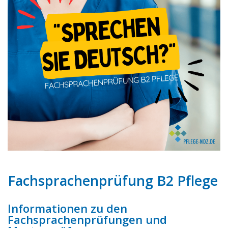
Fachsprachenprüfung B2 Pflege
Informationen zu den
Fachsprachenprüfungen und