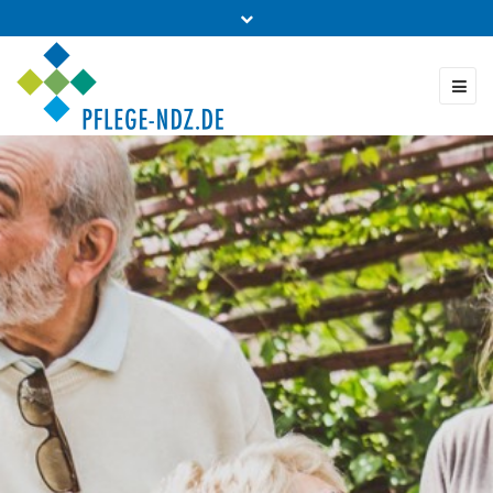
Fon: 0431 - 988 5460
Kontakt & Bestellung