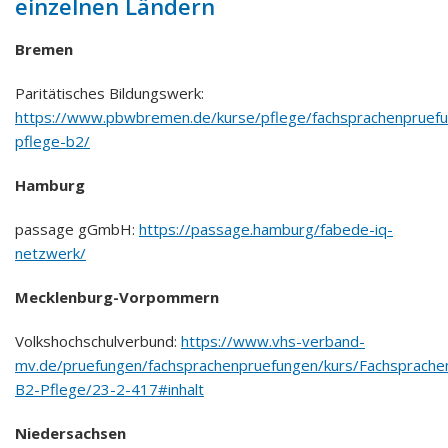
einzelnen Ländern
Bremen
Paritätisches Bildungswerk:
https://www.pbwbremen.de/kurse/pflege/fachsprachenpruefu
pflege-b2/
Hamburg
passage gGmbH:
https://passage.hamburg/fabede-iq-
netzwerk/
Mecklenburg-Vorpommern
Volkshochschulverbund:
https://www.vhs-verband-
mv.de/pruefungen/fachsprachenpruefungen/kurs/Fachsprache
B2-Pflege/23-2-417#inhalt
Niedersachsen