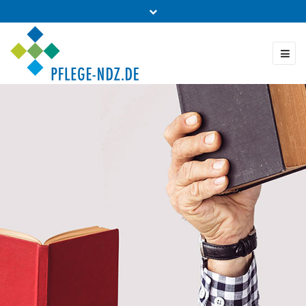
Fon: 0431 - 988 5460
Kontakt & Bestellung