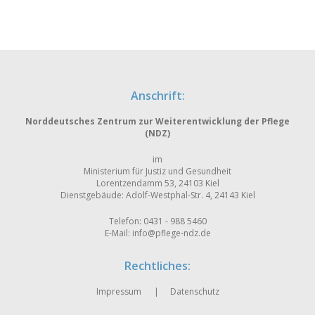
Anschrift:
Norddeutsches Zentrum zur Weiterentwicklung der Pflege
(NDZ)
im
Ministerium für Justiz und Gesundheit
Lorentzendamm 53, 24103 Kiel
Dienstgebäude: Adolf-Westphal-Str. 4, 24143 Kiel
Telefon: 0431 - 988 5460
E-Mail:
info@pflege-ndz.de
Rechtliches:
Impressum
Datenschutz