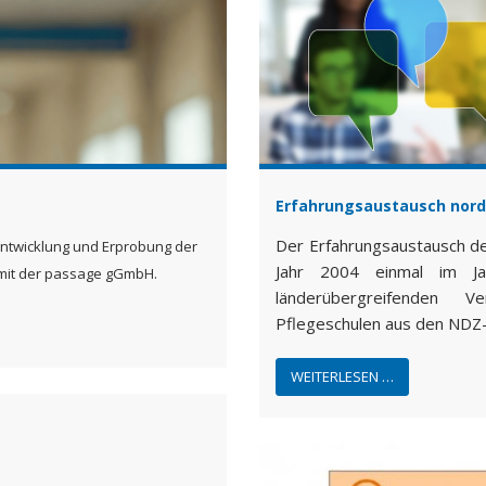
Erfahrungsaustausch nord
Der Erfahrungsaustausch de
"Entwicklung und Erprobung der
Jahr 2004 einmal im Ja
mit der passage gGmbH.
länderübergreifenden V
Pflegeschulen aus den NDZ
WEITERLESEN …