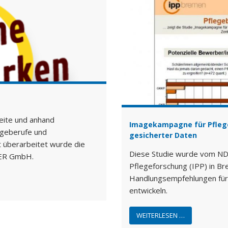
seite und anhand
Imagekampagne für Pflege
legeberufe und
gesicherter Daten
t überarbeitet wurde die
Diese Studie wurde vom NDZ 
SER GmbH.
Pflegeforschung (IPP) in Br
Handlungsempfehlungen für
entwickeln.
WEITERLESEN …