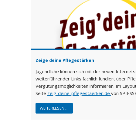
Zeige deine Pflegestärken
Jugendliche können sich mit der neuen Internet
weiterführender Links fachlich fundiert über Pf
Vergütungsmöglichkeiten informieren. Im Layou
Seite
zeig-deine-pflegestaerken.de
von SPIES
WEITERLESEN …