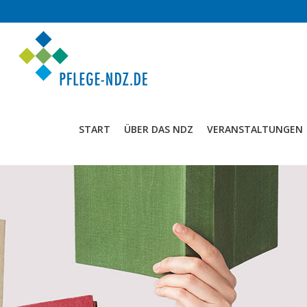
START
ÜBER DAS NDZ
VERANSTALTUNGEN