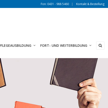
Fon: 0431 - 988 5460
Kontakt & Bestellung
PFLEGEAUSBILDUNG
FORT- UND WEITERBILDUNG
×