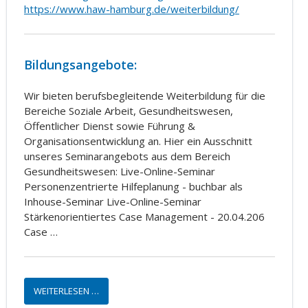
https://www.haw-hamburg.de/weiterbildung/
Bildungsangebote:
Wir bieten berufsbegleitende Weiterbildung für die
Bereiche Soziale Arbeit, Gesundheitswesen,
Öffentlicher Dienst sowie Führung &
Organisationsentwicklung an. Hier ein Ausschnitt
unseres Seminarangebots aus dem Bereich
Gesundheitswesen: Live-Online-Seminar
Personenzentrierte Hilfeplanung - buchbar als
Inhouse-Seminar Live-Online-Seminar
Stärkenorientiertes Case Management - 20.04.206
Case …
WEITERLESEN …