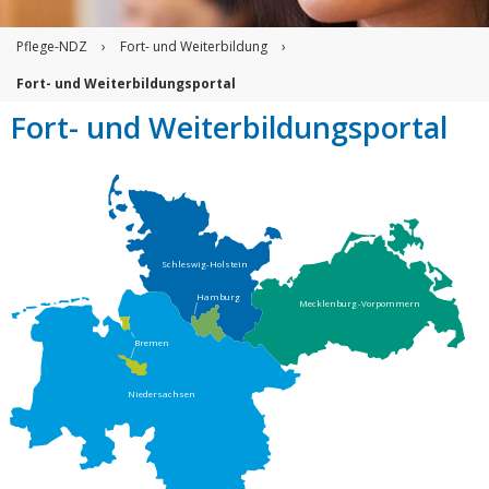
Pflege-NDZ
›
Fort- und Weiterbildung
›
Fort- und Weiterbildungsportal
Fort- und Weiterbildungsportal
Schleswig-Holstein
Hamburg
Mecklenburg-Vorpommern
Bremen
Niedersachsen