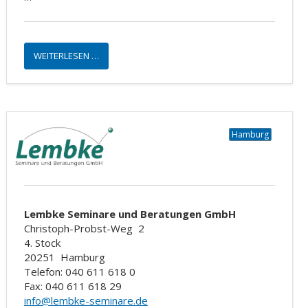
WEITERLESEN …
Hamburg
Lembke Seminare und Beratungen GmbH
Christoph-Probst-Weg
2
4. Stock
20251
Hamburg
Telefon: 040 611 618 0
Fax: 040 611 618 29
info@lembke-seminare.de