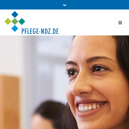
Fon: 0431 - 988 5460
Kontakt & Bestellung